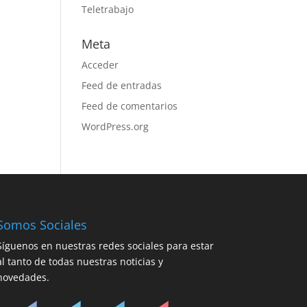
Teletrabajo
Meta
Acceder
Feed de entradas
Feed de comentarios
WordPress.org
Somos Sociales
Síguenos en nuestras redes sociales para estar
al tanto de todas nuestras noticias y
novedades.