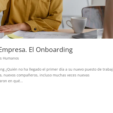
 Empresa. El Onboarding
os Humanos
ing ¿Quién no ha llegado el primer día a su nuevo puesto de traba
a, nuevos compañeros, incluso muchas veces nuevas
aron en qué...